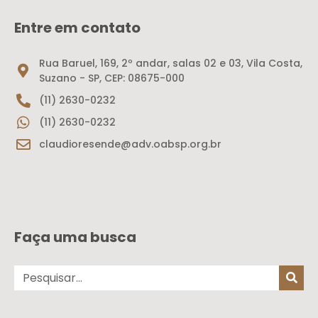
Entre em contato
Rua Baruel, 169, 2º andar, salas 02 e 03, Vila Costa,
Suzano - SP, CEP: 08675-000
(11) 2630-0232
(11) 2630-0232
claudioresende@adv.oabsp.org.br
Faça uma busca