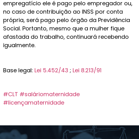
empregatício ele é pago pelo empregador ou,
no caso de contribuição ao INSS por conta
própria, será pago pelo órgão da Previdência
Social. Portanto, mesmo que a mulher fique
afastada do trabalho, continuará recebendo
igualmente.
Base legal:
Lei 5.452/43
;
Lei 8.213/91
#CLT
#saláriomaternidade
#licençamaternidade