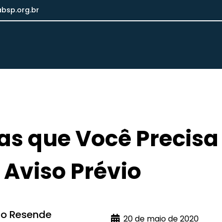
bsp.org.br
as que Você Precisa
 Aviso Prévio
io Resende
20 de maio de 2020