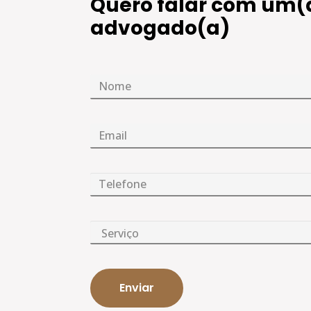
Quero falar com um(
advogado(a)