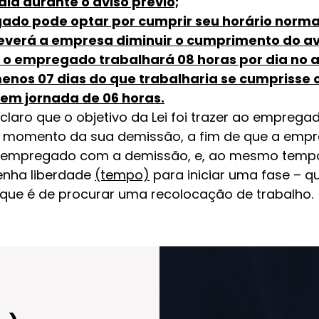
dia durante o aviso prévio;
ado pode optar por cumprir seu horário norma
deverá a empresa diminuir o cumprimento do av
a, o empregado trabalhará 08 horas por dia no a
enos 07 dias do que trabalharia se cumprisse o
em jornada de 06 horas.
a claro que o objetivo da Lei foi trazer ao empre
 momento da sua demissão, a fim de que a emp
 empregado com a demissão, e, ao mesmo tempo
nha liberdade
(tempo)
para iniciar uma fase – 
 – que é de procurar uma recolocação de trabalho.