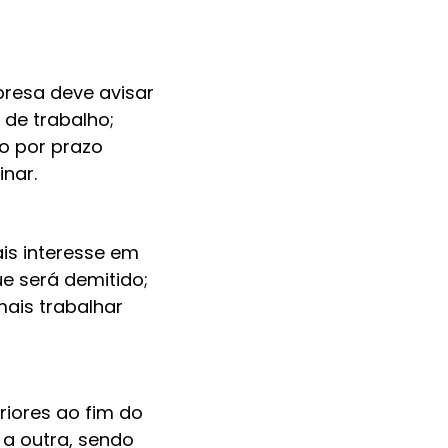
resa deve avisar
de trabalho;
o por prazo
nar.
s interesse em
e será demitido;
ais trabalhar
riores ao fim do
a outra, sendo