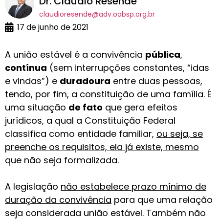
Dr. Claudio Resende
claudioresende@adv.oabsp.org.br
17 de junho de 2021
A união estável é a convivência
pública
,
contínua
(sem interrupções constantes, “idas
e vindas”) e
duradoura
entre duas pessoas,
tendo, por fim, a constituição de uma família. É
uma situação
de fato
que gera efeitos
jurídicos, a qual a Constituição Federal
classifica como entidade familiar,
ou seja, se
preenche os requisitos, ela já existe, mesmo
que não seja formalizada
.
A legislação
não estabelece prazo mínimo de
duração da convivência
para que uma relação
seja considerada união estável. Também não