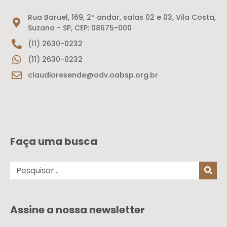
Rua Baruel, 169, 2º andar, salas 02 e 03, Vila Costa,
Suzano - SP, CEP: 08675-000
(11) 2630-0232
(11) 2630-0232
claudioresende@adv.oabsp.org.br
Faça uma busca
Assine a nossa newsletter